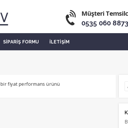
Müşteri Temsilc
0535 060 887
SİPARİŞ FORMU
İLETİŞİM
 bir fiyat performans ürünü
K
B