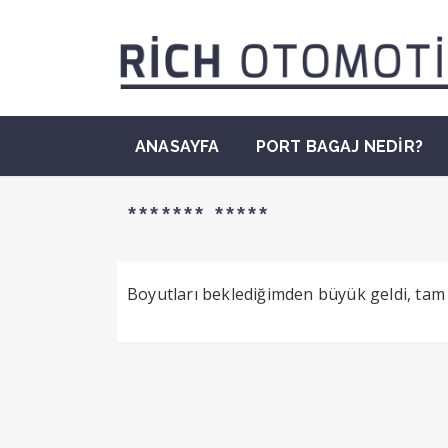
ANASAYFA
PORT BAGAJ NEDİR?
******* *****
Boyutları beklediğimden büyük geldi, tam